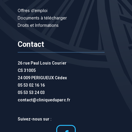
Offres d’emploi
Documents à télécharger
Droits et Informations
Contact
26 rue Paul Louis Courier
CS 31005
24 009 PERIGUEUX Cédex
05 53 02 16 16
05 53 53 24 03
contact@cliniqueduparc.fr
Suivez-nous sur :